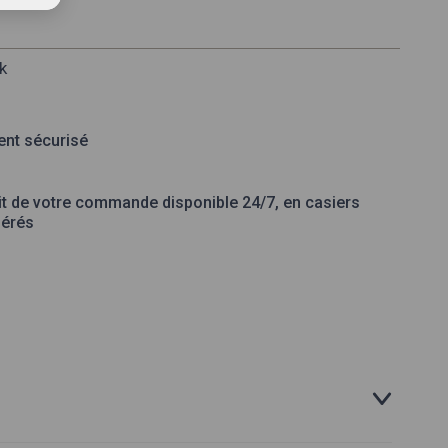
k
nt sécurisé
it de votre commande disponible 24/7, en casiers
gérés