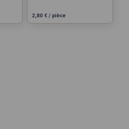
2,80
€
/ pièce