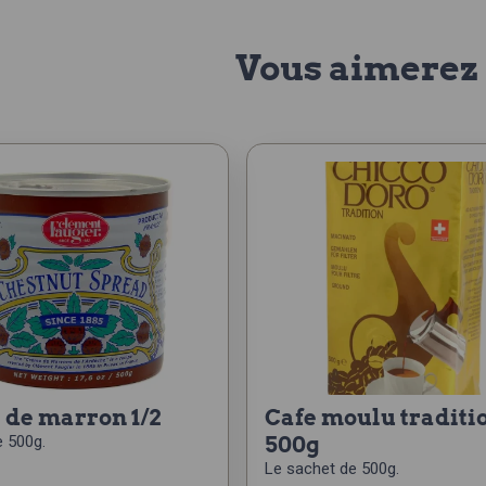
Vous aimerez 
 de marron 1/2
cafe moulu tradition
e 500g.
500g
Le sachet de 500g.