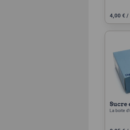
4,00
€
/
sucre
La boite d'