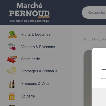
Recherche
pour :
Fruits & Légumes
accueil
>
épic
Viandes & Poissons
Charcuterie
Fromages & Crèmerie
Boissons & Vins
Épicerie