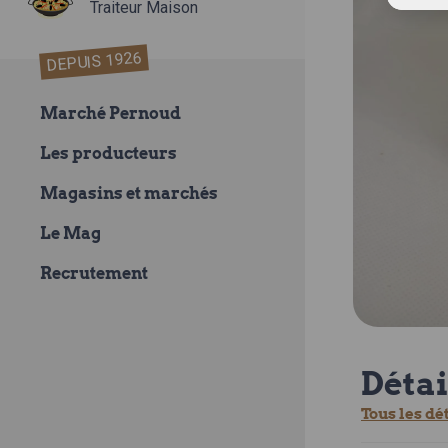
Traiteur Maison
DEPUIS 1926
Marché Pernoud
Les producteurs
Magasins et marchés
Le Mag
Recrutement
Détai
Tous les dé