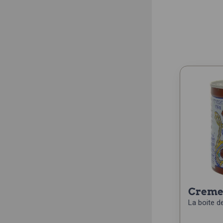
creme
La boite d