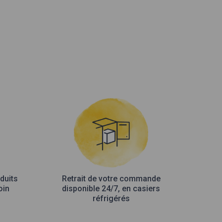
duits
Retrait de votre commande
oin
disponible 24/7, en casiers
réfrigérés