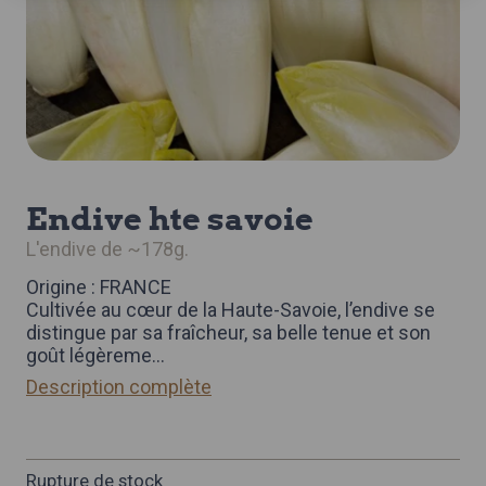
endive hte savoie
l'endive de ~178g.
Origine : FRANCE
Cultivée au cœur de la Haute-Savoie, l’endive se
distingue par sa fraîcheur, sa belle tenue et son
goût légèreme
...
Description complète
Rupture de stock