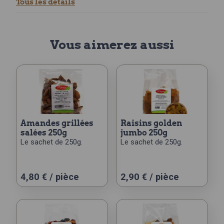
Tous les détails
Vous aimerez aussi
amandes grillées
raisins golden
salées 250g
jumbo 250g
Le sachet de 250g.
Le sachet de 250g.
4,80
€
/ pièce
2,90
€
/ pièce