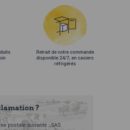
duits
Retrait de votre commande
oin
disponible 24/7, en casiers
réfrigérés
clamation ?
se postale suivante : SAS