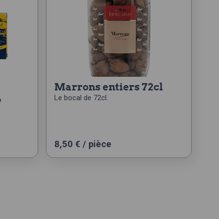
marrons entiers 72cl
6
Le bocal de 72cl.
8,50
€
/ pièce