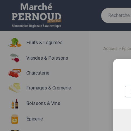
Recherche
pour :
Fruits & Légumes
accueil
>
épic
Viandes & Poissons
Charcuterie
Fromages & Crèmerie
Boissons & Vins
Épicerie