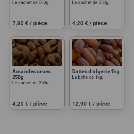
Le sachet de 500g.
Le sachet de 250g.
7,80
€
/ pièce
4,20
€
/ pièce
amandes crues
dattes d’algerie 1kg
250g
La boite de 1kg.
Le sachet de 250g.
4,20
€
/ pièce
12,90
€
/ pièce