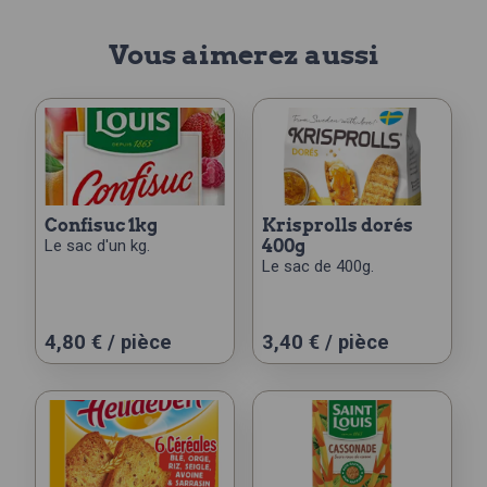
Vous aimerez aussi
confisuc 1kg
krisprolls dorés
Le sac d'un kg.
400g
Le sac de 400g.
4,80
€
/ pièce
3,40
€
/ pièce