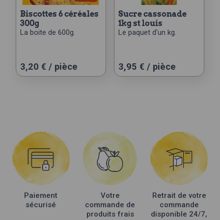
biscottes 6 céréales
sucre cassonade
300g
1kg st louis
La boite de 600g.
Le paquet d'un kg.
3,20
€
/ pièce
3,95
€
/ pièce
Paiement
Votre
Retrait de votre
sécurisé
commande de
commande
produits frais
disponible 24/7,