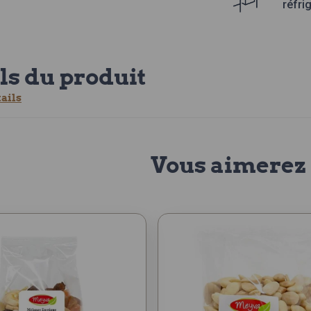
réfri
ls du produit
tails
Vous aimerez 