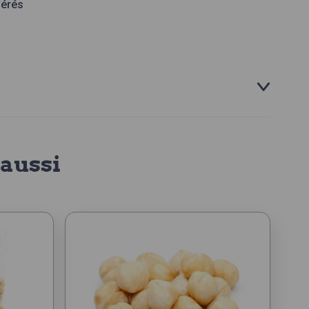
gérés
aussi