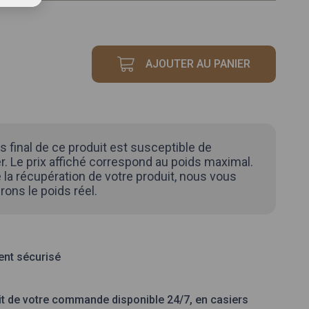
AJOUTER AU PANIER
quantité
de
GRENADE
s final de ce produit est susceptible de
. Le prix affiché correspond au poids maximal.
 la récupération de votre produit, nous vous
rons le poids réel.
nt sécurisé
it de votre commande disponible 24/7, en casiers