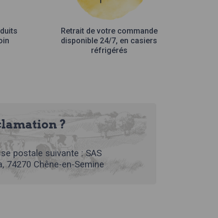
duits
Retrait de votre commande
oin
disponible 24/7, en casiers
réfrigérés
clamation ?
se postale suivante : SAS
, 74270 Chêne-en-Semine