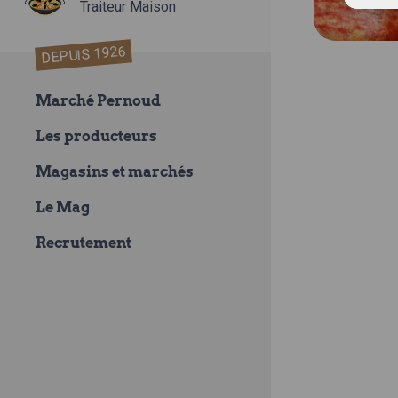
Traiteur Maison
DEPUIS 1926
Marché Pernoud
Les producteurs
Magasins et marchés
Le Mag
Recrutement