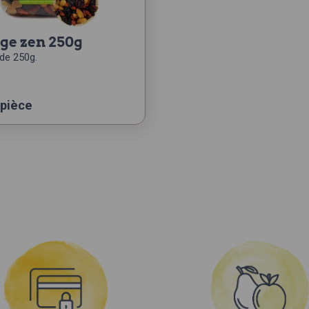
nge zen 250g
de 250g.
 pièce