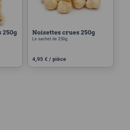
s 250g
noisettes crues 250g
Le sachet de 250g.
4,95
€
/ pièce