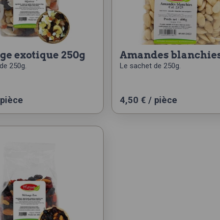
nge exotique 250g
amandes blanchie
de 250g.
Le sachet de 250g.
 pièce
4,50
€
/ pièce