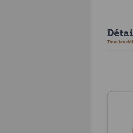
Détai
Tous les dé