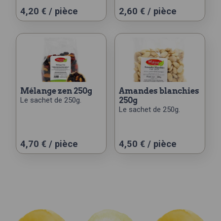
4,20
€
/ pièce
2,60
€
/ pièce
mélange zen 250g
amandes blanchies
Le sachet de 250g.
250g
Le sachet de 250g.
4,70
€
/ pièce
4,50
€
/ pièce