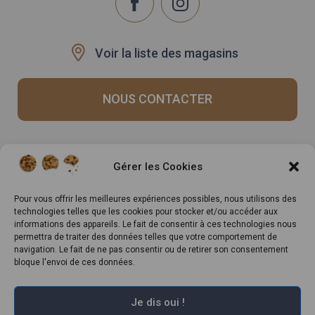
Voir la liste des magasins
NOUS CONTACTER
Recrutement
Notre histoire
Gérer les Cookies
Rappels produits
Le Mag
Inscrivez-vous à notre
Pour vous offrir les meilleures expériences possibles, nous utilisons des
technologies telles que les cookies pour stocker et/ou accéder aux
newsletter
informations des appareils. Le fait de consentir à ces technologies nous
permettra de traiter des données telles que votre comportement de
navigation. Le fait de ne pas consentir ou de retirer son consentement
bloque l'envoi de ces données.
Je dis oui !