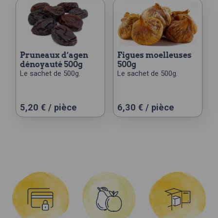
pruneaux d’agen
figues moelleuses
dénoyauté 500g
500g
Le sachet de 500g.
Le sachet de 500g.
5,20
€
/ pièce
6,30
€
/ pièce