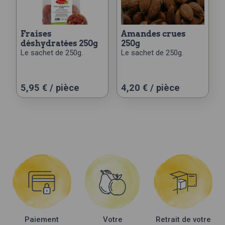
fraises
amandes crues
déshydratées 250g
250g
Le sachet de 250g.
Le sachet de 250g.
5,95
€
/ pièce
4,20
€
/ pièce
Paiement
Votre
Retrait de votre