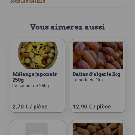
Tous les détails
Vous aimerez aussi
mélange japonais
dattes d’algerie 1kg
250g
La boite de 1kg.
Le sachet de 250g.
2,70
€
/ pièce
12,90
€
/ pièce