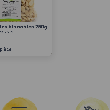
des blanchies 250g
de 250g.
 pièce