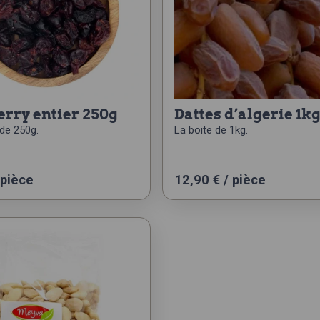
erry entier 250g
dattes d’algerie 1k
de 250g.
La boite de 1kg.
 pièce
12,90
€
/ pièce