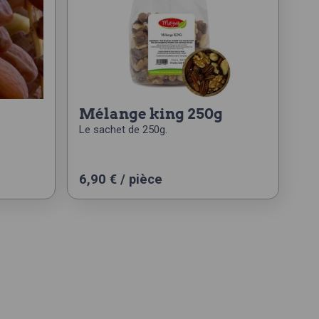
g
mélange king 250g
Le sachet de 250g.
6,90
€
/ pièce