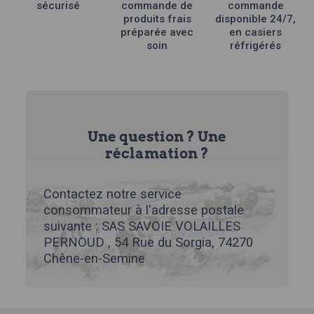
page
sécurisé
commande de
commande
du
produits frais
disponible 24/7,
produit
préparée avec
en casiers
soin
réfrigérés
Une question ? Une
réclamation ?
Contactez notre service
consommateur à l'adresse postale
suivante : SAS SAVOIE VOLAILLES
PERNOUD , 54 Rue du Sorgia, 74270
Chêne-en-Semine