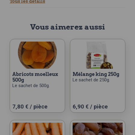
Tous les détails
Vous aimerez aussi
abricots moelleux
mélange king 250g
500g
Le sachet de 250g.
Le sachet de 500g.
7,80
€
/ pièce
6,90
€
/ pièce