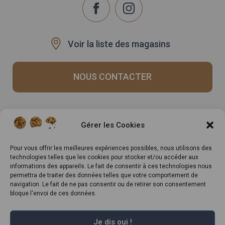
Voir la liste des magasins
NOUS CONTACTER
Recrutement
Notre histoire
Gérer les Cookies
Rappels produits
Le Mag
Inscrivez-vous à notre
Pour vous offrir les meilleures expériences possibles, nous utilisons des
technologies telles que les cookies pour stocker et/ou accéder aux
newsletter
informations des appareils. Le fait de consentir à ces technologies nous
permettra de traiter des données telles que votre comportement de
navigation. Le fait de ne pas consentir ou de retirer son consentement
bloque l'envoi de ces données.
Je dis oui !