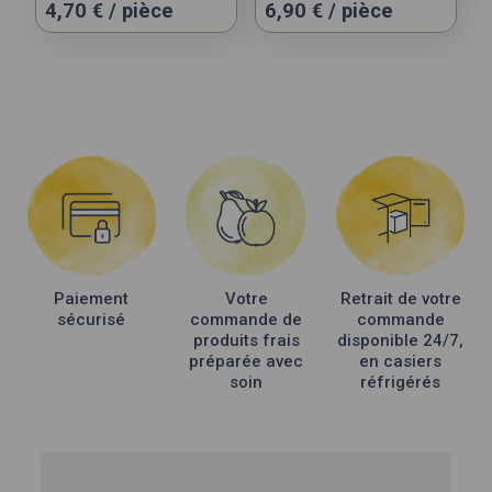
4,70
€
/ pièce
6,90
€
/ pièce
Paiement
Votre
Retrait de votre
sécurisé
commande de
commande
produits frais
disponible 24/7,
préparée avec
en casiers
soin
réfrigérés