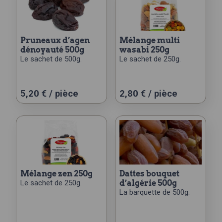
pruneaux d’agen
mélange multi
dénoyauté 500g
wasabi 250g
Le sachet de 500g.
Le sachet de 250g.
5,20
€
/ pièce
2,80
€
/ pièce
mélange zen 250g
dattes bouquet
Le sachet de 250g.
d’algérie 500g
La barquette de 500g.