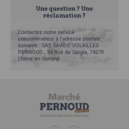
Une question ? Une
réclamation ?
Contactez notre service
consommateur à l'adresse postale
suivante : SAS SAVOIE VOLAILLES
PERNOUD , 54 Rue du Sorgia, 74270
Chêne-en-Semine