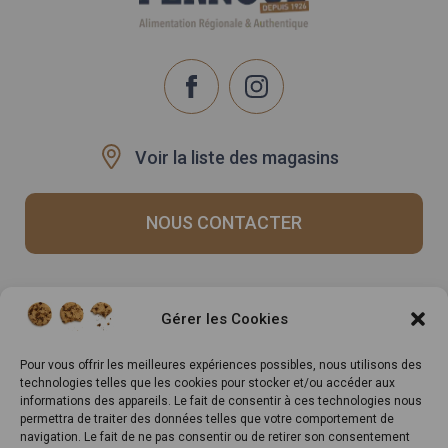
Voir la liste des magasins
NOUS CONTACTER
Recrutement
Notre histoire
Gérer les Cookies
Rappels produits
Le Mag
Inscrivez-vous à notre
Pour vous offrir les meilleures expériences possibles, nous utilisons des
technologies telles que les cookies pour stocker et/ou accéder aux
newsletter
informations des appareils. Le fait de consentir à ces technologies nous
permettra de traiter des données telles que votre comportement de
navigation. Le fait de ne pas consentir ou de retirer son consentement