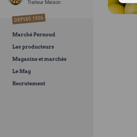
Traiteur Maison
DEPUIS 1926
Marché Pernoud
Les producteurs
Magasins et marchés
Le Mag
Recrutement