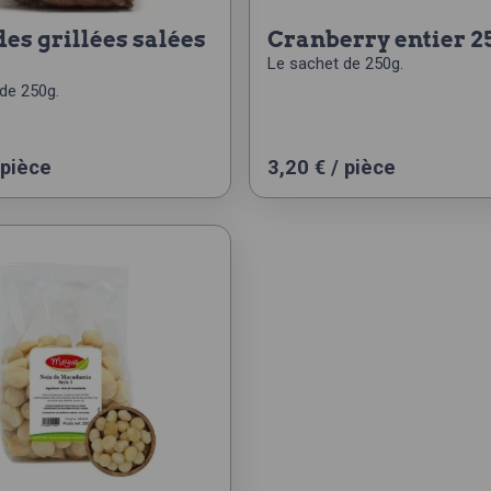
cranberry entier 2
Le sachet de 250g.
de 250g.
 pièce
3,20
€
/ pièce