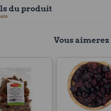
ls du produit
tails
Vous aimerez 