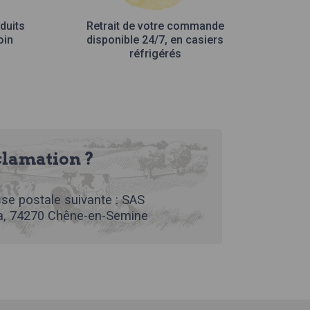
duits
Retrait de votre commande
oin
disponible 24/7, en casiers
réfrigérés
clamation ?
se postale suivante : SAS
, 74270 Chêne-en-Semine