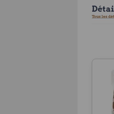
Détai
Tous les dé