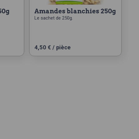
50g
amandes blanchies 250g
Le sachet de 250g.
4,50
€
/ pièce