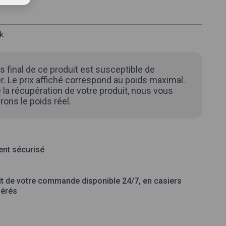
k
s final de ce produit est susceptible de
. Le prix affiché correspond au poids maximal.
 la récupération de votre produit, nous vous
rons le poids réel.
nt sécurisé
it de votre commande disponible 24/7, en casiers
gérés