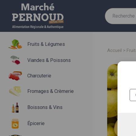
Recherche
pour :
Fruits & Légumes
accueil
>
fru
Viandes & Poissons
Charcuterie
Fromages & Crèmerie
Boissons & Vins
Épicerie