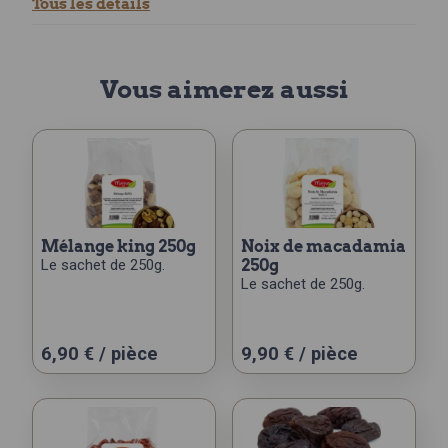
Tous les détails
Vous aimerez aussi
mélange king 250g
noix de macadamia
Le sachet de 250g.
250g
Le sachet de 250g.
6,90
€
/ pièce
9,90
€
/ pièce