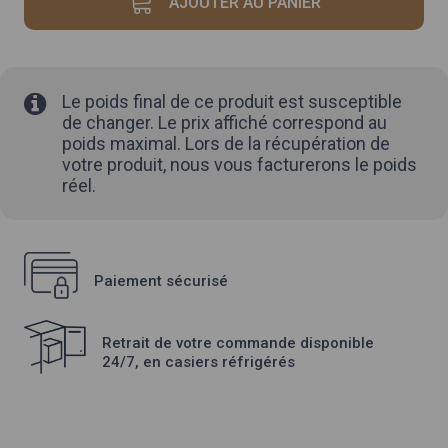
AJOUTER AU PANIER
PINK
KISS
Le poids final de ce produit est susceptible
de changer. Le prix affiché correspond au
poids maximal. Lors de la récupération de
votre produit, nous vous facturerons le poids
réel.
Paiement sécurisé
Retrait de votre commande disponible
24/7, en casiers réfrigérés