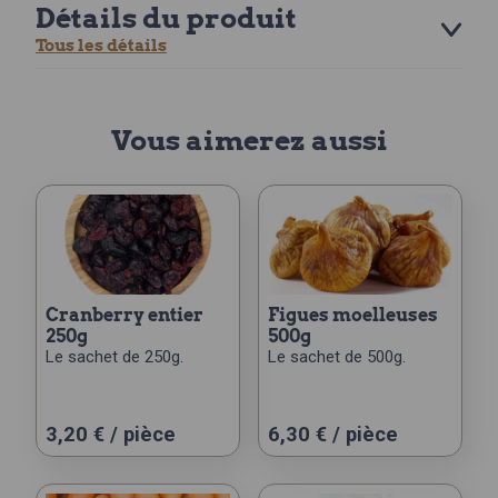
Détails du produit
Tous les détails
Vous aimerez aussi
cranberry entier
figues moelleuses
250g
500g
Le sachet de 250g.
Le sachet de 500g.
3,20
€
/ pièce
6,30
€
/ pièce