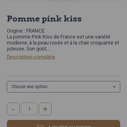
pomme pink kiss
Origine : FRANCE
La pomme Pink Kiss de France est une variété
moderne, à la peau rosée et à la chair croquante et
juteuse. Son goût
...
Description complète
-
+
quantité
de
POMME