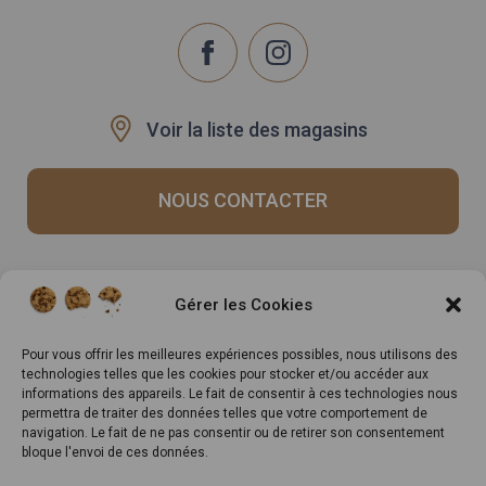
Voir la liste des magasins
NOUS CONTACTER
Recrutement
Notre histoire
Gérer les Cookies
Rappels produits
Le Mag
Inscrivez-vous à notre
Pour vous offrir les meilleures expériences possibles, nous utilisons des
technologies telles que les cookies pour stocker et/ou accéder aux
newsletter
informations des appareils. Le fait de consentir à ces technologies nous
permettra de traiter des données telles que votre comportement de
navigation. Le fait de ne pas consentir ou de retirer son consentement
bloque l'envoi de ces données.