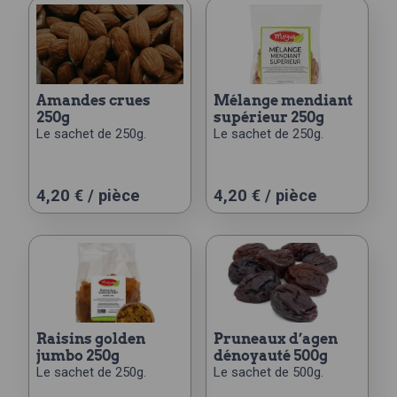
amandes crues
mélange mendiant
250g
supérieur 250g
Le sachet de 250g.
Le sachet de 250g.
4,20
€
/ pièce
4,20
€
/ pièce
raisins golden
pruneaux d’agen
jumbo 250g
dénoyauté 500g
Le sachet de 250g.
Le sachet de 500g.