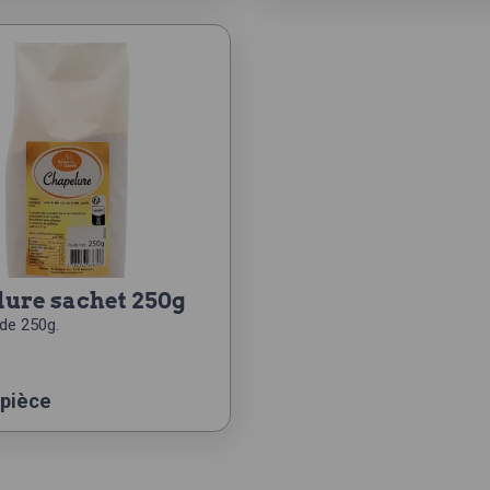
lure sachet 250g
de 250g.
 pièce