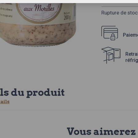
Rupture de stoc
Paieme
Retra
réfri
ls du produit
tails
Vous aimerez 