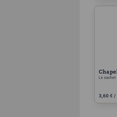
chape
Le sachet 
3,60
€
/