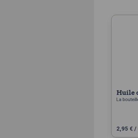
huile
La bouteille
2,95
€
/