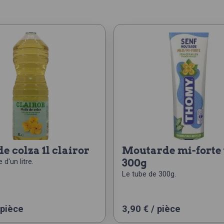
 de colza 1l clairor
moutarde mi-forte tube
 d'un litre.
300g
Le tube de 300g.
 pièce
3,90
€
/ pièce