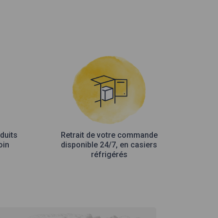
duits
Retrait de votre commande
oin
disponible 24/7, en casiers
réfrigérés