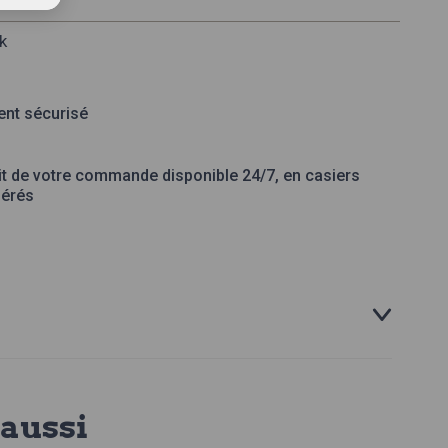
k
nt sécurisé
it de votre commande disponible 24/7, en casiers
gérés
aussi