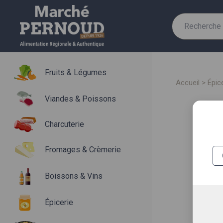
Recherche
pour :
Fruits & Légumes
accueil
>
épic
Viandes & Poissons
Charcuterie
Fromages & Crèmerie
Boissons & Vins
Épicerie