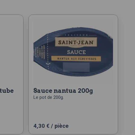
sauce nantua 200g
Le pot de 200g.
4,30
€
/ pièce