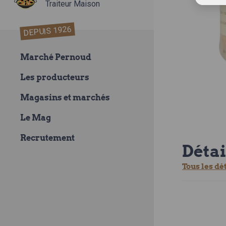
Traiteur Maison
DEPUIS 1926
Marché Pernoud
Les producteurs
Magasins et marchés
Le Mag
Recrutement
Détai
Tous les dé