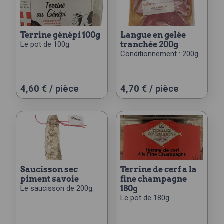
terrine génépi 100g
langue en gelée
Le pot de 100g.
tranchée 200g
Conditionnement : 200g.
4,60
€
/ pièce
4,70
€
/ pièce
saucisson sec
terrine de cerf a la
piment savoie
fine champagne
Le saucisson de 200g.
180g
Le pot de 180g.