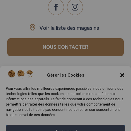
Voir la liste des magasins
NOUS CONTACTER
Recrutement
Notre histoire
Gérer les Cookies
Rappels produits
Le Mag
Inscrivez-vous à notre
Pour vous offrir les meilleures expériences possibles, nous utilisons des
technologies telles que les cookies pour stocker et/ou accéder aux
newsletter
informations des appareils. Le fait de consentir à ces technologies nous
permettra de traiter des données telles que votre comportement de
navigation. Le fait de ne pas consentir ou de retirer son consentement
bloque l'envoi de ces données.