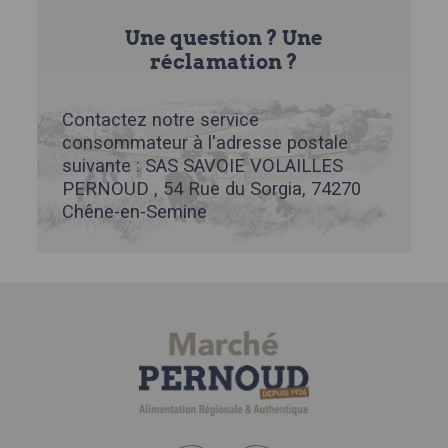
Une question ? Une
réclamation ?
Contactez notre service
consommateur à l'adresse postale
suivante : SAS SAVOIE VOLAILLES
PERNOUD , 54 Rue du Sorgia, 74270
Chêne-en-Semine