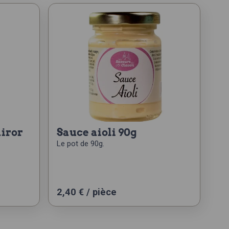
airor
sauce aioli 90g
Le pot de 90g.
2,40
€
/ pièce