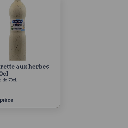
0cl
e de 70cl.
 pièce