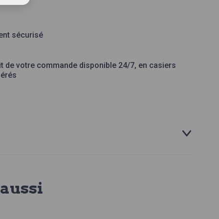
nt sécurisé
it de votre commande disponible 24/7, en casiers
gérés
aussi