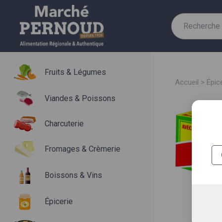
Recherche
pour :
Fruits & Légumes
accueil
>
épic
Viandes & Poissons
Charcuterie
Fromages & Crèmerie
Boissons & Vins
Épicerie