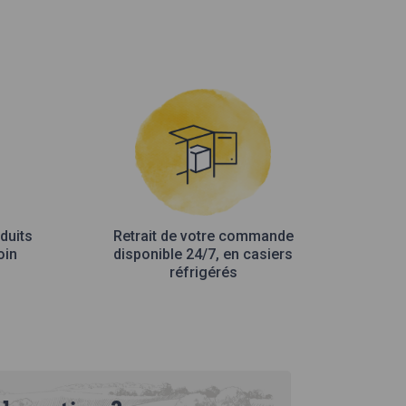
duits
Retrait de votre commande
oin
disponible 24/7, en casiers
réfrigérés