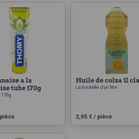
huile de colza 1l cl
ise tube 170g
La bouteille d'un litre.
 170g.
 pièce
2,95
€
/ pièce