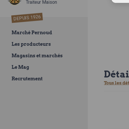
Traiteur Maison
DEPUIS 1926
Marché Pernoud
Les producteurs
Magasins et marchés
Le Mag
Détai
Recrutement
Tous les dé