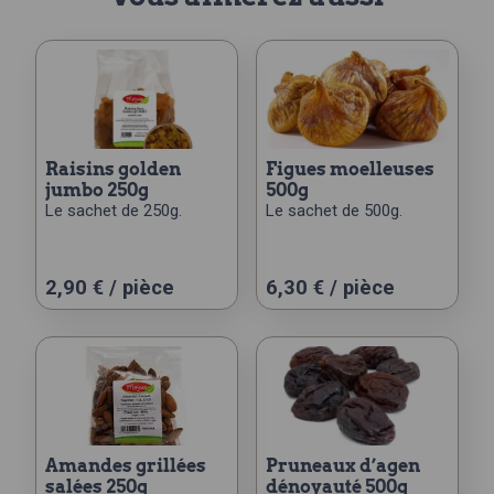
raisins golden
figues moelleuses
jumbo 250g
500g
Le sachet de 250g.
Le sachet de 500g.
2,90
€
/ pièce
6,30
€
/ pièce
amandes grillées
pruneaux d’agen
salées 250g
dénoyauté 500g