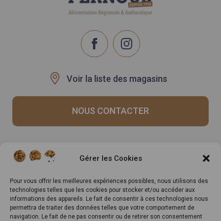
Voir la liste des magasins
NOUS CONTACTER
Recrutement
Notre histoire
Gérer les Cookies
Rappels produits
Le Mag
Inscrivez-vous à notre
Pour vous offrir les meilleures expériences possibles, nous utilisons des
technologies telles que les cookies pour stocker et/ou accéder aux
newsletter
informations des appareils. Le fait de consentir à ces technologies nous
permettra de traiter des données telles que votre comportement de
navigation. Le fait de ne pas consentir ou de retirer son consentement