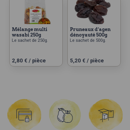
mélange multi
pruneaux d’agen
wasabi 250g
dénoyauté 500g
Le sachet de 250g.
Le sachet de 500g.
2,80
€
/ pièce
5,20
€
/ pièce