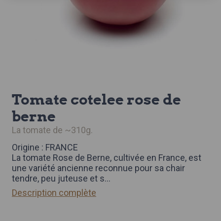
tomate cotelee rose de
berne
la tomate de ~310g.
Origine : FRANCE
La tomate Rose de Berne, cultivée en France, est
une variété ancienne reconnue pour sa chair
tendre, peu juteuse et s
...
Description complète