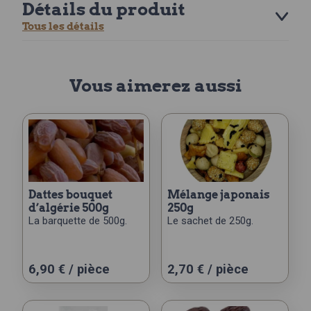
Détails du produit
Tous les détails
Vous aimerez aussi
dattes bouquet
mélange japonais
d’algérie 500g
250g
La barquette de 500g.
Le sachet de 250g.
6,90
€
/ pièce
2,70
€
/ pièce