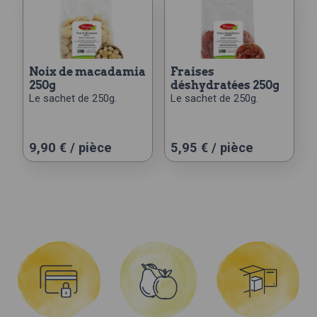
noix de macadamia
fraises
250g
déshydratées 250g
Le sachet de 250g.
Le sachet de 250g.
9,90
€
/ pièce
5,95
€
/ pièce