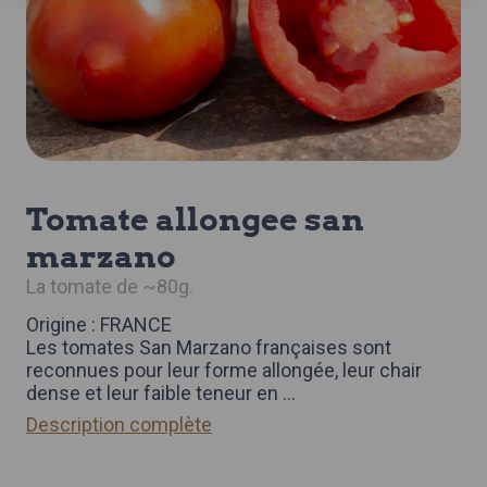
tomate allongee san
marzano
la tomate de ~80g.
Origine : FRANCE
Les tomates San Marzano françaises sont
reconnues pour leur forme allongée, leur chair
dense et leur faible teneur en
...
Description complète