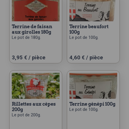
terrine de faisan
terrine beaufort
aux girolles 180g
100g
Le pot de 180g.
Le pot de 100g.
3,95
€
/ pièce
4,60
€
/ pièce
rillettes aux cèpes
terrine génépi 100g
200g
Le pot de 100g.
Le pot de 200g.