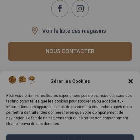
Voir la liste des magasins
NOUS CONTACTER
Recrutement
Notre histoire
Gérer les Cookies
Rappels produits
Le Mag
Inscrivez-vous à notre
Pour vous offrir les meilleures expériences possibles, nous utilisons des
technologies telles que les cookies pour stocker et/ou accéder aux
newsletter
informations des appareils. Le fait de consentir à ces technologies nous
permettra de traiter des données telles que votre comportement de
navigation. Le fait de ne pas consentir ou de retirer son consentement
bloque l'envoi de ces données.