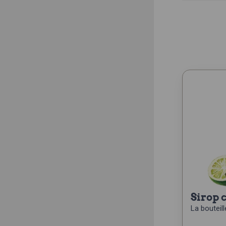
sirop 
La bouteille