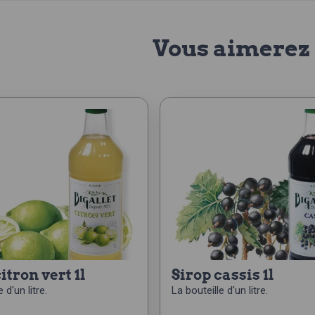
Vous aimerez 
citron vert 1l
sirop cassis 1l
 d'un litre.
La bouteille d'un litre.