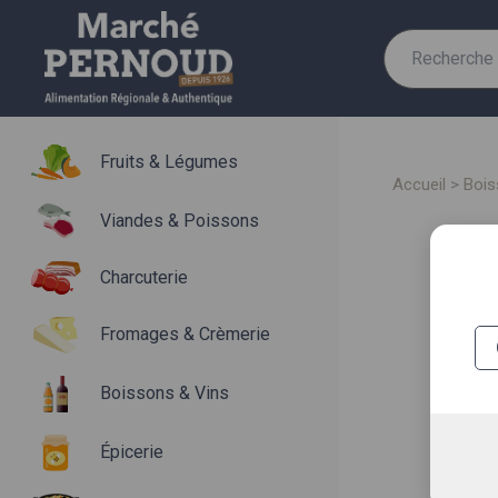
Recherche
pour :
Fruits & Légumes
accueil
>
boi
Viandes & Poissons
Charcuterie
Fromages & Crèmerie
Boissons & Vins
Épicerie