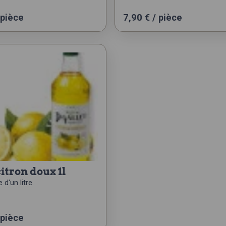
 pièce
7,90
€
/ pièce
citron doux 1l
 d'un litre.
 pièce