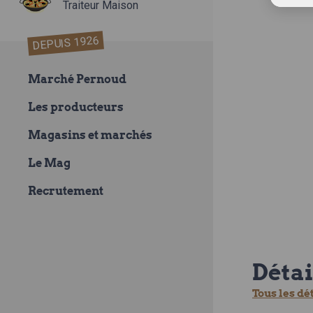
Traiteur Maison
DEPUIS 1926
Marché Pernoud
Les producteurs
Magasins et marchés
Le Mag
Recrutement
Détai
Tous les dé