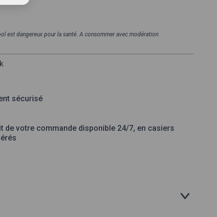
cool est dangereux pour la santé. A consommer avec modération
k
nt sécurisé
it de votre commande disponible 24/7, en casiers
gérés