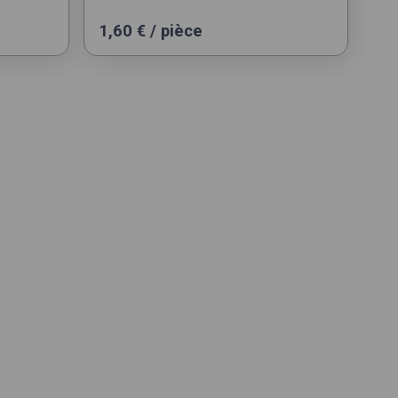
1,60
€
/ pièce