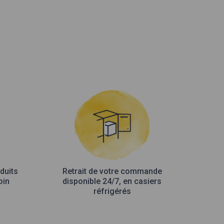
duits
Retrait de votre commande
oin
disponible 24/7, en casiers
réfrigérés