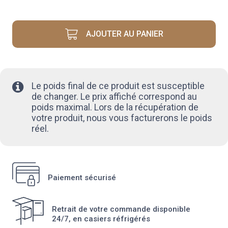
GRILLADES
PARISIENNES
AJOUTER AU PANIER
Le poids final de ce produit est susceptible
de changer. Le prix affiché correspond au
poids maximal. Lors de la récupération de
votre produit, nous vous facturerons le poids
réel.
Paiement sécurisé
Retrait de votre commande disponible
24/7, en casiers réfrigérés