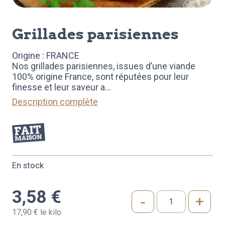
grillades parisiennes
Origine : FRANCE
Nos grillades parisiennes, issues d’une viande
100% origine France, sont réputées pour leur
finesse et leur saveur a
...
Description complète
En stock
3,58
€
-
+
quantité
17,90 € le kilo
de