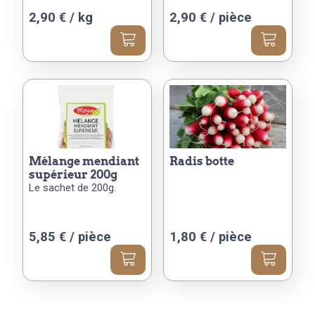
2,90 € / kg
2,90
€
/ pièce
mélange mendiant
radis botte
supérieur 200g
Le sachet de 200g.
5,85
€
/ pièce
1,80
€
/ pièce