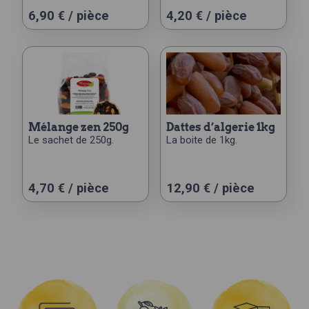
6,90
€
/ pièce
4,20
€
/ pièce
mélange zen 250g
dattes d’algerie 1kg
Le sachet de 250g.
La boite de 1kg.
4,70
€
/ pièce
12,90
€
/ pièce