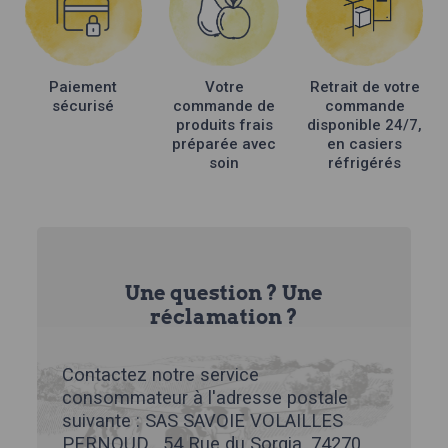
Paiement
Votre
Retrait de votre
sécurisé
commande de
commande
produits frais
disponible 24/7,
préparée avec
en casiers
soin
réfrigérés
Une question ? Une
réclamation ?
Contactez notre service
consommateur à l'adresse postale
suivante : SAS SAVOIE VOLAILLES
PERNOUD , 54 Rue du Sorgia, 74270