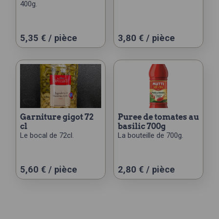
400g.
5,35
€
/ pièce
3,80
€
/ pièce
garniture gigot 72
puree de tomates au
cl
basilic 700g
Le bocal de 72cl.
La bouteille de 700g.
5,60
€
/ pièce
2,80
€
/ pièce